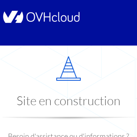
Site en construction
Besoin d'assistance ou d'informations ?